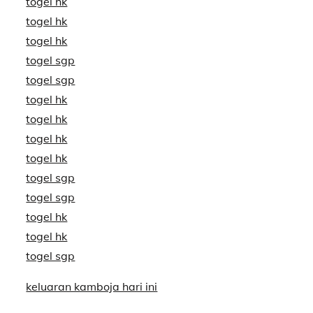
togel hk
togel hk
togel hk
togel sgp
togel sgp
togel hk
togel hk
togel hk
togel hk
togel sgp
togel sgp
togel hk
togel hk
togel sgp
keluaran kamboja hari ini