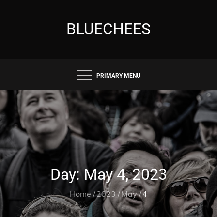
Skip
to
BLUECHEES
content
PRIMARY MENU
Day:
May 4, 2023
Home
2023
May
4