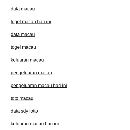
data macau
togel macau hari ini
data macau
togel macau
keluaran macau
pengeluaran macau
pengeluaran macau hari ini
toto macau
data sdy lotto
keluaran macau hari ini