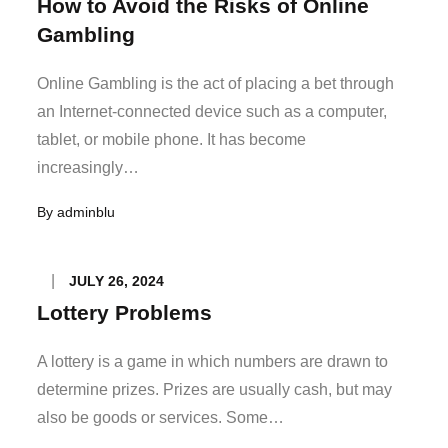
on
How to Avoid the Risks of Online
Gambling
Online Gambling is the act of placing a bet through
an Internet-connected device such as a computer,
tablet, or mobile phone. It has become
increasingly…
By
adminblu
Posted
JULY 26, 2024
on
Lottery Problems
A lottery is a game in which numbers are drawn to
determine prizes. Prizes are usually cash, but may
also be goods or services. Some…