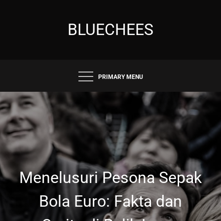
Skip
to
BLUECHEES
content
PRIMARY MENU
Menelusuri Pesona Sepak
Bola Euro: Fakta dan