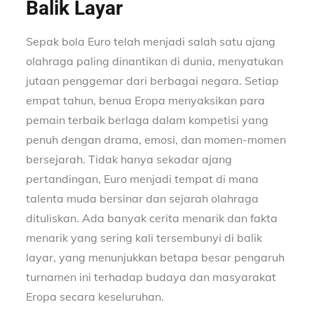
Balik Layar
Sepak bola Euro telah menjadi salah satu ajang
olahraga paling dinantikan di dunia, menyatukan
jutaan penggemar dari berbagai negara. Setiap
empat tahun, benua Eropa menyaksikan para
pemain terbaik berlaga dalam kompetisi yang
penuh dengan drama, emosi, dan momen-momen
bersejarah. Tidak hanya sekadar ajang
pertandingan, Euro menjadi tempat di mana
talenta muda bersinar dan sejarah olahraga
dituliskan. Ada banyak cerita menarik dan fakta
menarik yang sering kali tersembunyi di balik
layar, yang menunjukkan betapa besar pengaruh
turnamen ini terhadap budaya dan masyarakat
Eropa secara keseluruhan.