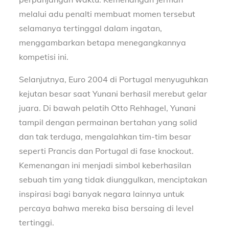
melalui adu penalti membuat momen tersebut
selamanya tertinggal dalam ingatan,
menggambarkan betapa menegangkannya
kompetisi ini.
Selanjutnya, Euro 2004 di Portugal menyuguhkan
kejutan besar saat Yunani berhasil merebut gelar
juara. Di bawah pelatih Otto Rehhagel, Yunani
tampil dengan permainan bertahan yang solid
dan tak terduga, mengalahkan tim-tim besar
seperti Prancis dan Portugal di fase knockout.
Kemenangan ini menjadi simbol keberhasilan
sebuah tim yang tidak diunggulkan, menciptakan
inspirasi bagi banyak negara lainnya untuk
percaya bahwa mereka bisa bersaing di level
tertinggi.