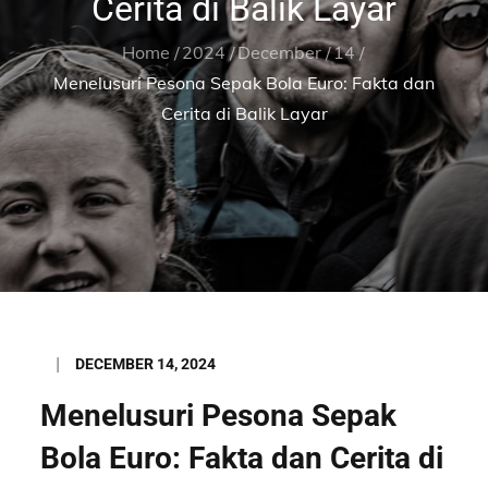
Cerita di Balik Layar
Home
2024
December
14
Menelusuri Pesona Sepak Bola Euro: Fakta dan
Cerita di Balik Layar
Posted
DECEMBER 14, 2024
on
Menelusuri Pesona Sepak
Bola Euro: Fakta dan Cerita di