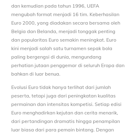
dan kemudian pada tahun 1996, UEFA
mengubah format menjadi 16 tim. Keberhasilan
Euro 2000, yang diadakan secara bersama oleh
Belgia dan Belanda, menjadi tonggak penting
dan popularitas Euro semakin meningkat. Euro
kini menjadi salah satu turnamen sepak bola
paling bergengsi di dunia, mengundang
perhatian jutaan penggemar di seluruh Eropa dan
bahkan di luar benua.
Evolusi Euro tidak hanya terlihat dari jumlah
peserta, tetapi juga dari peningkatan kualitas
permainan dan intensitas kompetisi. Setiap edisi
Euro menghadirkan kejutan dan cerita menarik,
dari pertandingan dramatis hingga penampilan
luar biasa dari para pemain bintang. Dengan