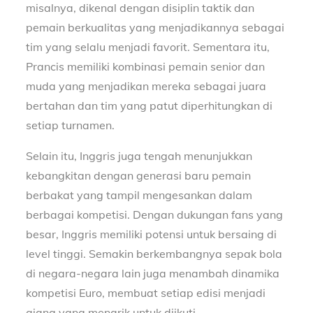
misalnya, dikenal dengan disiplin taktik dan
pemain berkualitas yang menjadikannya sebagai
tim yang selalu menjadi favorit. Sementara itu,
Prancis memiliki kombinasi pemain senior dan
muda yang menjadikan mereka sebagai juara
bertahan dan tim yang patut diperhitungkan di
setiap turnamen.
Selain itu, Inggris juga tengah menunjukkan
kebangkitan dengan generasi baru pemain
berbakat yang tampil mengesankan dalam
berbagai kompetisi. Dengan dukungan fans yang
besar, Inggris memiliki potensi untuk bersaing di
level tinggi. Semakin berkembangnya sepak bola
di negara-negara lain juga menambah dinamika
kompetisi Euro, membuat setiap edisi menjadi
ajang yang menarik untuk diikuti.