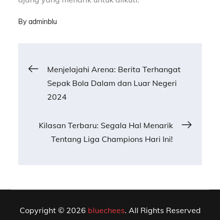
By
adminblu
Post
Menjelajahi Arena: Berita Terhangat
Sepak Bola Dalam dan Luar Negeri
navigation
2024
Kilasan Terbaru: Segala Hal Menarik
Tentang Liga Champions Hari Ini!
Copyright © 2026
bluechees
. All Rights Reserved