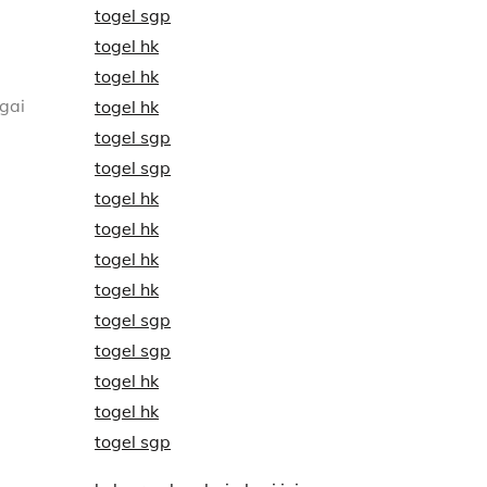
togel sgp
togel hk
togel hk
gai
togel hk
togel sgp
togel sgp
togel hk
togel hk
togel hk
togel hk
togel sgp
togel sgp
togel hk
togel hk
togel sgp