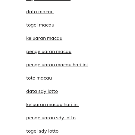
data macau
togel macau
keluaran macau
pengeluaran macau
pengeluaran macau hari ini
toto macau
data sdy lotto
keluaran macau hari ini
pengeluaran sdy lotto
togel sdy lotto