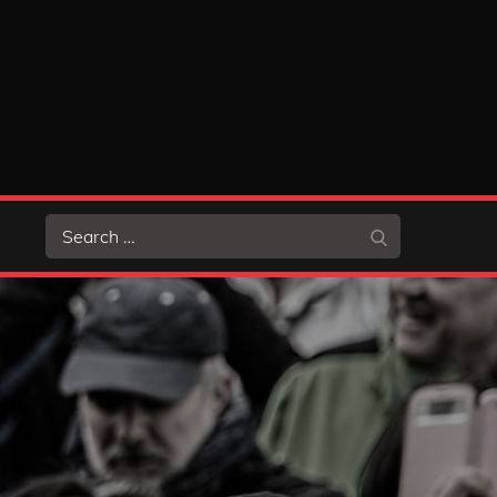
Search
Search
for: