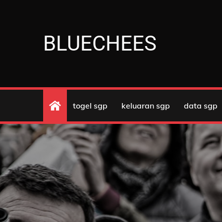
Skip
to
content
BLUECHEES
togel sgp
keluaran sgp
data sgp