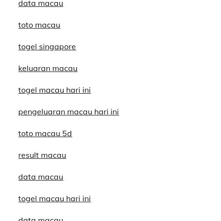
data macau
toto macau
togel singapore
keluaran macau
togel macau hari ini
pengeluaran macau hari ini
toto macau 5d
result macau
data macau
togel macau hari ini
data macau