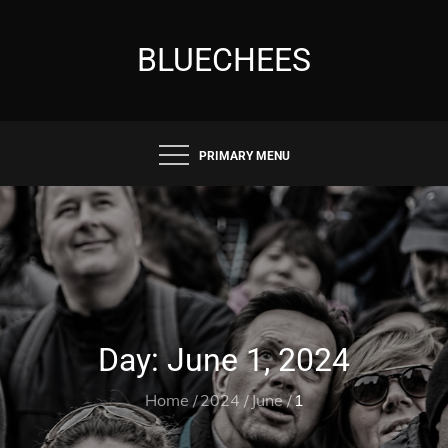
Skip
to
BLUECHEES
content
PRIMARY MENU
Day:
June 1, 2024
Home
2024
June
1