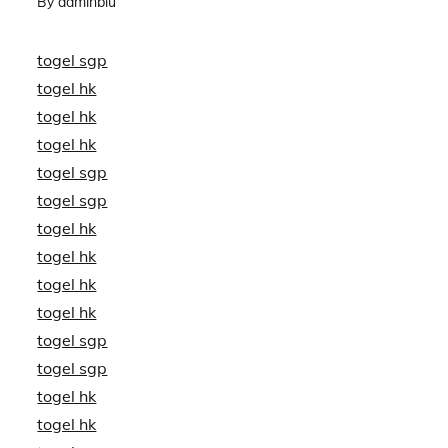
By
adminblu
togel sgp
togel hk
togel hk
togel hk
togel sgp
togel sgp
togel hk
togel hk
togel hk
togel hk
togel sgp
togel sgp
togel hk
togel hk