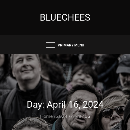
Skip
to
BLUECHEES
content
PRIMARY MENU
Day:
April 16, 2024
Home
2024
April
16