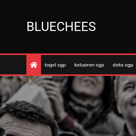
Skip
to
content
BLUECHEES
togel sgp
keluaran sgp
data sgp