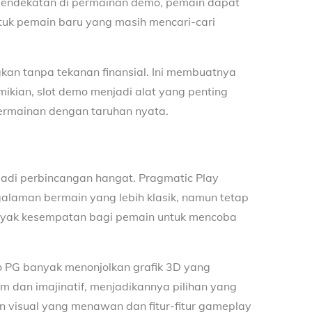
 pendekatan di permainan demo, pemain dapat
tuk pemain baru yang masih mencari-cari
an tanpa tekanan finansial. Ini membuatnya
kian, slot demo menjadi alat yang penting
ermainan dengan taruhan nyata.
adi perbincangan hangat. Pragmatic Play
galaman bermain yang lebih klasik, namun tetap
anyak kesempatan bagi pemain untuk mencoba
mo PG banyak menonjolkan grafik 3D yang
 dan imajinatif, menjadikannya pilihan yang
 visual yang menawan dan fitur-fitur gameplay