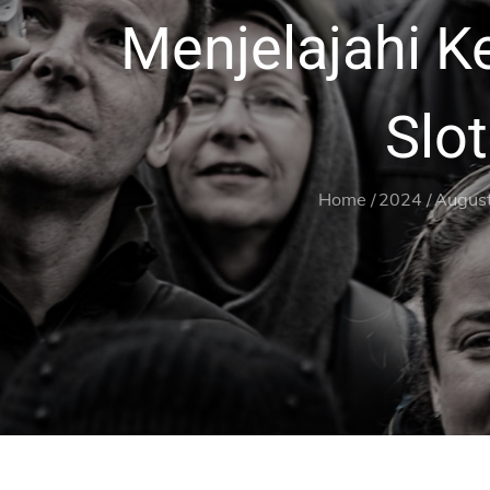
Menjelajahi 
Slo
Home
2024
Augus