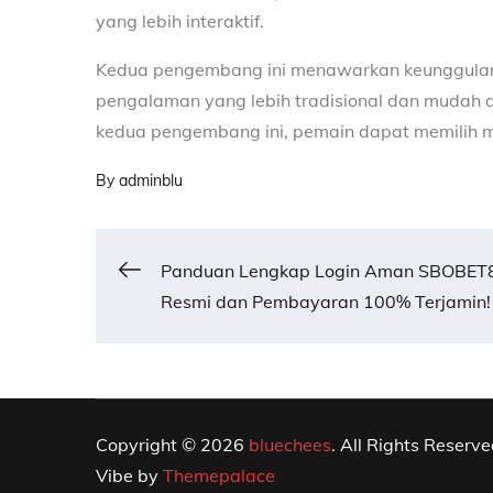
yang lebih interaktif.
Kedua pengembang ini menawarkan keunggulan
pengalaman yang lebih tradisional dan mudah 
kedua pengembang ini, pemain dapat memilih m
By
adminblu
Post
Panduan Lengkap Login Aman SBOBET88
Resmi dan Pembayaran 100% Terjamin!
navigation
Copyright © 2026
bluechees
. All Rights Reserv
Vibe by
Themepalace