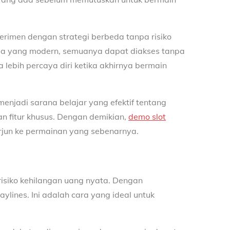
erimen dengan strategi berbeda tanpa risiko
ingga yang modern, semuanya dapat diakses tanpa
ebih percaya diri ketika akhirnya bermain
enjadi sarana belajar yang efektif tentang
 fitur khusus. Dengan demikian,
demo slot
erjun ke permainan yang sebenarnya.
isiko kehilangan uang nyata. Dengan
lines. Ini adalah cara yang ideal untuk