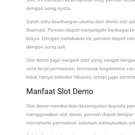
dengan uang nyata.
Salah satu keuntungan utama dari demo slot ad
finansial. Pemain dapat menjelajahi berbagai t
biaya. Dengan melakukan ini, pemain dapat men
dengan uang asli.
Slot demo juga menjadi alat yang sangat bergu
cara kerja permainan, termasuk bagaimana ca
tidak hanya sekadar hiburan, tetapi juga sara
Manfaat Slot Demo
Slot demo memberikan kesempatan kepada pemain
menggunakan slot demo, pemain dapat belajar te
memahami permainan sebelum memutuskan unt