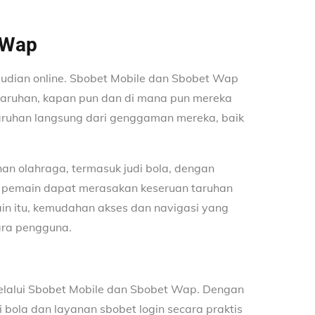
 Wap
rjudian online. Sbobet Mobile dan Sbobet Wap
a taruhan, kapan pun dan di mana pun mereka
aruhan langsung dari genggaman mereka, baik
n olahraga, termasuk judi bola, dengan
 pemain dapat merasakan keseruan taruhan
in itu, kemudahan akses dan navigasi yang
ara pengguna.
elalui Sbobet Mobile dan Sbobet Wap. Dengan
bola dan layanan sbobet login secara praktis