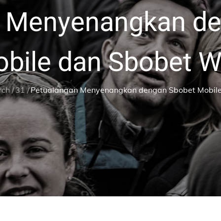
n Menyenangkan de
bile dan Sbobet 
rch
31
Petualangan Menyenangkan dengan Sbobet Mobil