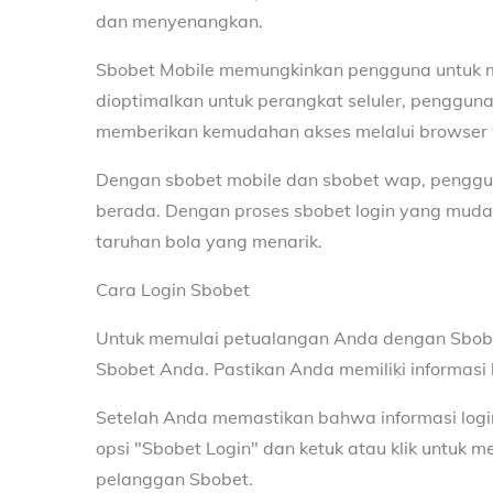
dan menyenangkan.
Sbobet Mobile memungkinkan pengguna untuk 
dioptimalkan untuk perangkat seluler, penggun
memberikan kemudahan akses melalui browser we
Dengan sbobet mobile dan sbobet wap, penggu
berada. Dengan proses sbobet login yang muda
taruhan bola yang menarik.
Cara Login Sbobet
Untuk memulai petualangan Anda dengan Sbobet
Sbobet Anda. Pastikan Anda memiliki informasi
Setelah Anda memastikan bahwa informasi login
opsi "Sbobet Login" dan ketuk atau klik untuk 
pelanggan Sbobet.