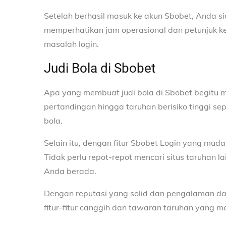
Setelah berhasil masuk ke akun Sbobet, Anda si
memperhatikan jam operasional dan petunjuk 
masalah login.
Judi Bola di Sbobet
Apa yang membuat judi bola di Sbobet begitu me
pertandingan hingga taruhan berisiko tinggi s
bola.
Selain itu, dengan fitur Sbobet Login yang m
Tidak perlu repot-repot mencari situs taruha
Anda berada.
Dengan reputasi yang solid dan pengalaman dal
fitur-fitur canggih dan tawaran taruhan yang 