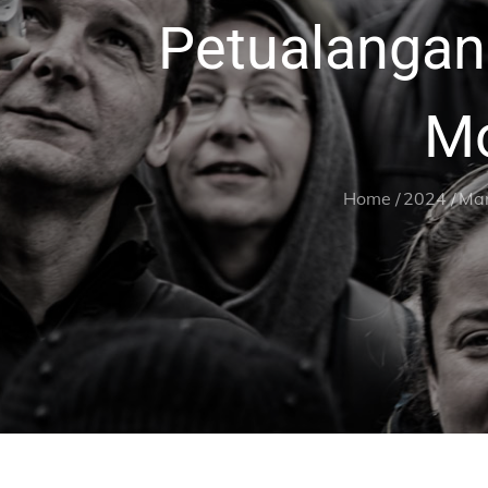
Petualanga
Mo
Home
2024
Ma