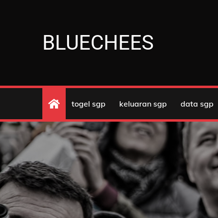
Skip
to
content
BLUECHEES
togel sgp
keluaran sgp
data sgp