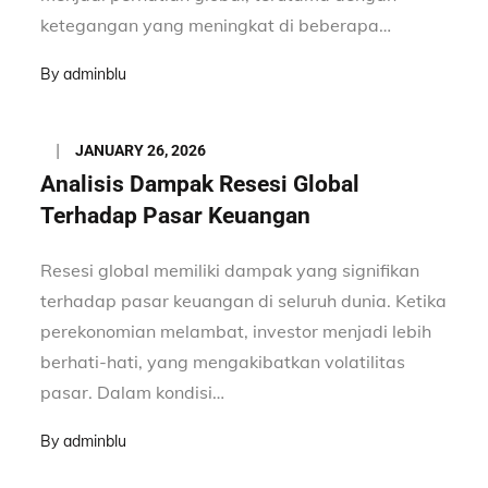
ketegangan yang meningkat di beberapa…
By
adminblu
Posted
JANUARY 26, 2026
on
Analisis Dampak Resesi Global
Terhadap Pasar Keuangan
Resesi global memiliki dampak yang signifikan
terhadap pasar keuangan di seluruh dunia. Ketika
perekonomian melambat, investor menjadi lebih
berhati-hati, yang mengakibatkan volatilitas
pasar. Dalam kondisi…
By
adminblu