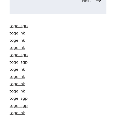
navigation
Next
togel sgp
togel hk
togel hk
togel hk
togel sgp
togel sgp
togel hk
togel hk
togel hk
togel hk
togel sgp
togel sgp
togel hk