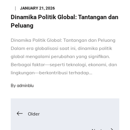
Posted
JANUARY 21, 2026
on
Dinamika Politik Global: Tantangan dan
Peluang
Dinamika Politik Global: Tantangan dan Peluang
Dalam era globalisasi saat ini, dinamika politik
global mengalami perubahan yang signifikan.
Berbagai faktor—seperti teknologi, ekonomi, dan
lingkungan—berkontribusi terhadap…
By
adminblu
Posts
Older