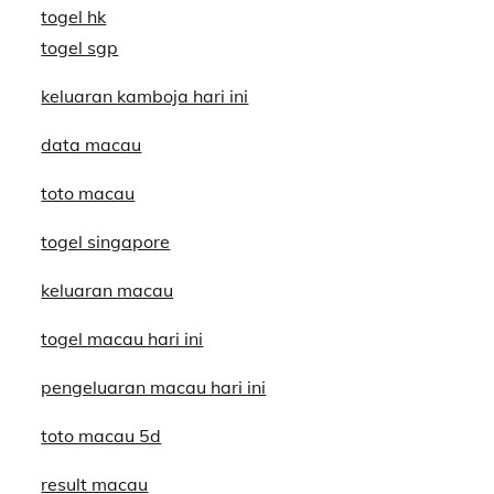
togel hk
togel sgp
keluaran kamboja hari ini
data macau
toto macau
togel singapore
keluaran macau
togel macau hari ini
pengeluaran macau hari ini
toto macau 5d
result macau