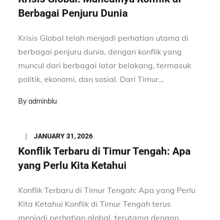
Berbagai Penjuru Dunia
Krisis Global telah menjadi perhatian utama di
berbagai penjuru dunia, dengan konflik yang
muncul dari berbagai latar belakang, termasuk
politik, ekonomi, dan sosial. Dari Timur…
By
adminblu
Posted
JANUARY 31, 2026
on
Konflik Terbaru di Timur Tengah: Apa
yang Perlu Kita Ketahui
Konflik Terbaru di Timur Tengah: Apa yang Perlu
Kita Ketahui Konflik di Timur Tengah terus
menjadi perhatian global, terutama dengan