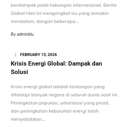
berdampak pada hubungan internasional. Berita
Global Hari Ini mengangkat isu yang semakin
mendalam, dengan beberapa…
By
adminblu
Posted
FEBRUARY 15, 2026
on
Krisis Energi Global: Dampak dan
Solusi
Krisis energi global adalah tantangan yang
dihadapi banyak negara di seluruh dunia saat ini.
Peningkatan populasi, urbanisasi yang pesat,
dan peningkatan kebutuhan energi telah
menyebabkan…