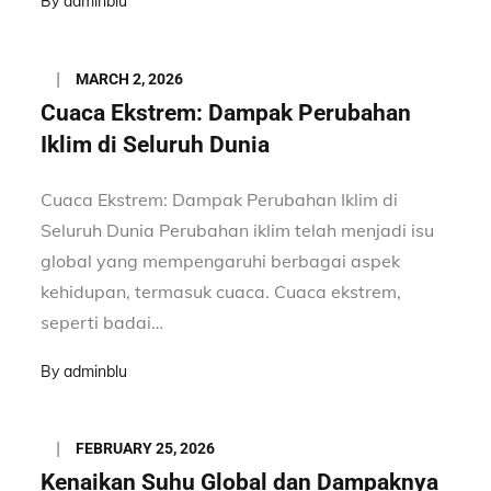
By
adminblu
Posted
MARCH 2, 2026
on
Cuaca Ekstrem: Dampak Perubahan
Iklim di Seluruh Dunia
Cuaca Ekstrem: Dampak Perubahan Iklim di
Seluruh Dunia Perubahan iklim telah menjadi isu
global yang mempengaruhi berbagai aspek
kehidupan, termasuk cuaca. Cuaca ekstrem,
seperti badai…
By
adminblu
Posted
FEBRUARY 25, 2026
on
Kenaikan Suhu Global dan Dampaknya