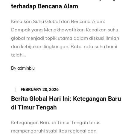
terhadap Bencana Alam
Kenaikan Suhu Global dan Bencana Alam:
Dampak yang Mengkhawatirkan Kenaikan suhu
global menjadi topik utama dalam diskusi ilmiah
dan kebijakan lingkungan. Rata-rata suhu bumi
telah…
By
adminblu
Posted
FEBRUARY 20, 2026
on
Berita Global Hari Ini: Ketegangan Baru
di Timur Tengah
Ketegangan Baru di Timur Tengah terus
mempengaruhi stabilitas regional dan