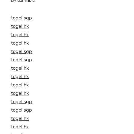
By
adminblu
togel sgp
togel hk
togel hk
togel hk
togel sgp
togel sgp
togel hk
togel hk
togel hk
togel hk
togel sgp
togel sgp
togel hk
togel hk