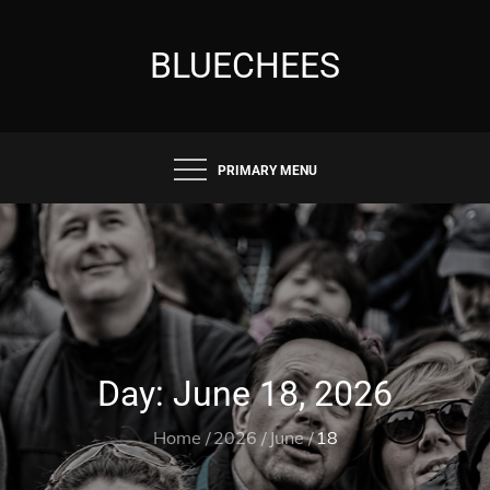
Skip
to
BLUECHEES
content
PRIMARY MENU
Day:
June 18, 2026
Home
2026
June
18