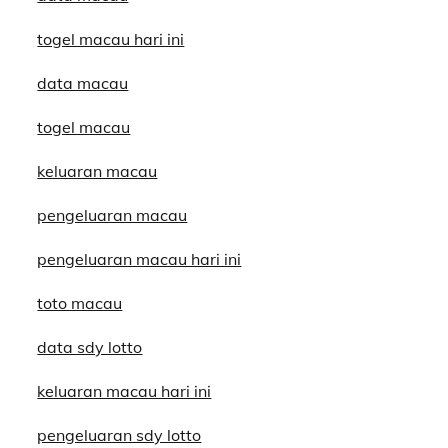
togel macau hari ini
data macau
togel macau
keluaran macau
pengeluaran macau
pengeluaran macau hari ini
toto macau
data sdy lotto
keluaran macau hari ini
pengeluaran sdy lotto