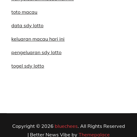
toto macau
data sdy lotto
keluaran macau hari ini
pengeluaran sdy lotto
togel sdy lotto
Copyright © 2026
bluechees
. All Rights Reserved
| Better News Vibe by
Themepalace