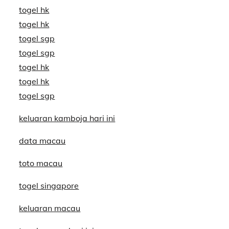
togel hk
togel hk
togel sgp
togel sgp
togel hk
togel hk
togel sgp
keluaran kamboja hari ini
data macau
toto macau
togel singapore
keluaran macau