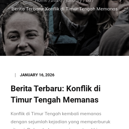
Berita Terbaru: Konflik di Timur Tengah Memanas
Posted
JANUARY 16, 2026
on
Berita Terbaru: Konflik di
Timur Tengah Memanas
Konflik di Timur Tengah kembali memanas
dengan sejumlah kejadian yang memperburuk