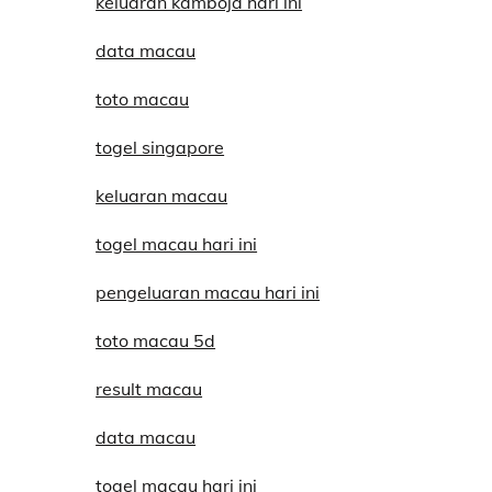
keluaran kamboja hari ini
data macau
toto macau
togel singapore
keluaran macau
togel macau hari ini
pengeluaran macau hari ini
toto macau 5d
result macau
data macau
togel macau hari ini