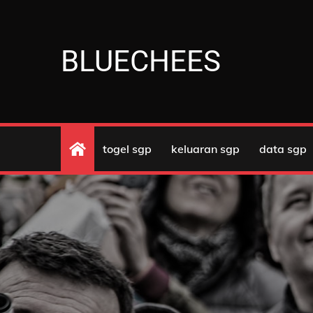
Skip
to
content
BLUECHEES
togel sgp
keluaran sgp
data sgp