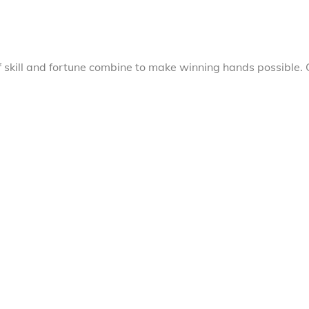
 skill and fortune combine to make winning hands possible.