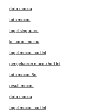
data macau
toto macau
togel singapore
keluaran macau
togel macau hari ini
pengeluaran macau hari ini
toto macau 5d
result macau
data macau
togel macau hari ini