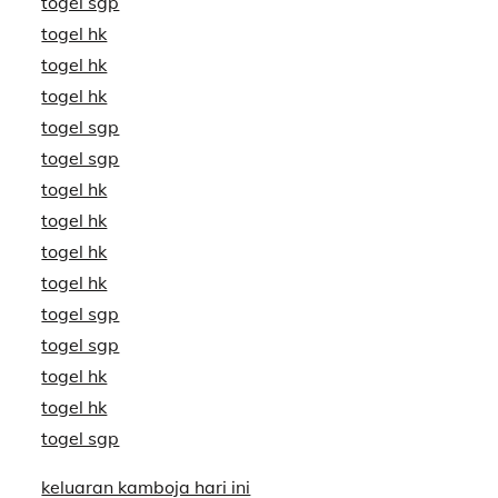
togel sgp
togel hk
togel hk
togel hk
togel sgp
togel sgp
togel hk
togel hk
togel hk
togel hk
togel sgp
togel sgp
togel hk
togel hk
togel sgp
keluaran kamboja hari ini