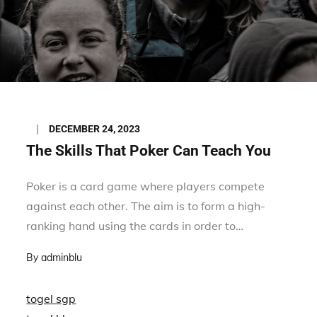
Posted
DECEMBER 24, 2023
on
The Skills That Poker Can Teach You
Poker is a card game where players compete
against each other. The aim is to form a high-
ranking hand using the cards in order to…
By
adminblu
togel sgp