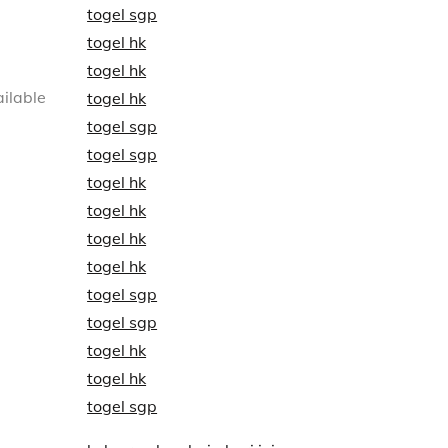
togel sgp
togel hk
togel hk
ilable
togel hk
togel sgp
togel sgp
togel hk
togel hk
togel hk
togel hk
togel sgp
togel sgp
togel hk
togel hk
togel sgp