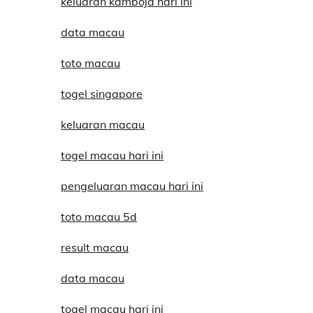
keluaran kamboja hari ini
data macau
toto macau
togel singapore
keluaran macau
togel macau hari ini
pengeluaran macau hari ini
toto macau 5d
result macau
data macau
togel macau hari ini