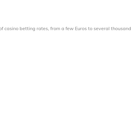
of casino betting rates, from a few Euros to several thousand