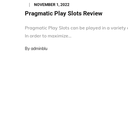
Posted
NOVEMBER 1, 2022
on
Pragmatic Play Slots Review
Pragmatic Play Slots can be played in a variety 
In order to maximize…
By
adminblu