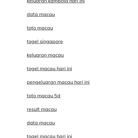
keluaran kamboja hari ini
data macau
toto macau
togel singapore
keluaran macau
togel macau hari ini
pengeluaran macau hari ini
toto macau 5d
result macau
data macau
togel macau hari ini