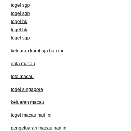
togel sgp
togel sgp
togel hk
togel hk
togel sgp
keluaran kamboja hari ini
data macau
toto macau
togel singapore
keluaran macau
togel macau hari ini
pengeluaran macau hari ini