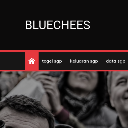
Skip
to
content
BLUECHEES
togel sgp
keluaran sgp
data sgp