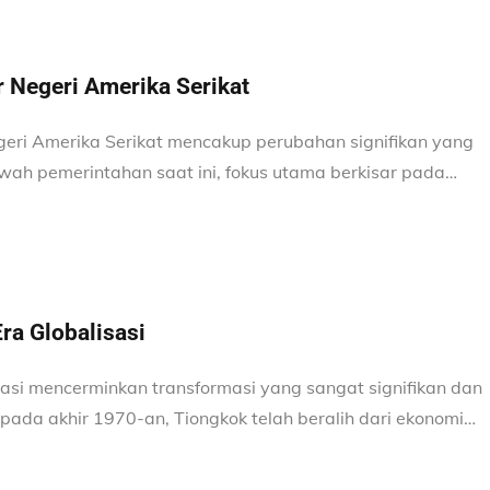
 Negeri Amerika Serikat
eri Amerika Serikat mencakup perubahan signifikan yang
awah pemerintahan saat ini, fokus utama berkisar pada…
a Globalisasi
asi mencerminkan transformasi yang sangat signifikan dan
pada akhir 1970-an, Tiongkok telah beralih dari ekonomi…