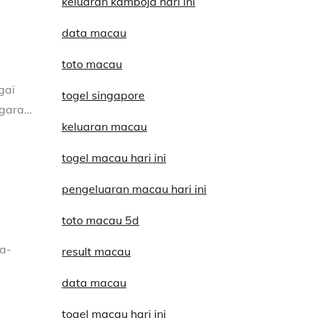
keluaran kamboja hari ini
data macau
toto macau
gai
togel singapore
egara…
keluaran macau
togel macau hari ini
pengeluaran macau hari ini
toto macau 5d
a-
result macau
data macau
togel macau hari ini