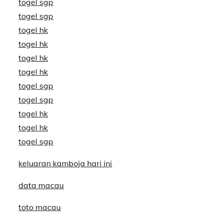
togel sgp
togel sgp
togel hk
togel hk
togel hk
togel hk
togel sgp
togel sgp
togel hk
togel hk
togel sgp
keluaran kamboja hari ini
data macau
toto macau