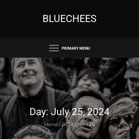
Skip
to
BLUECHEES
content
PRIMARY MENU
Day:
July 25, 2024
Home
2024
July
25