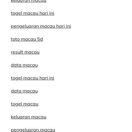
togel macau hari ini
pengeluaran macau hari ini
toto macau 5d
result macau
data macau
togel macau hari ini
data macau
togel macau
keluaran macau
pengeluaran macau