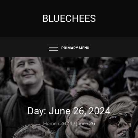
Skip
to
BLUECHEES
content
PRIMARY MENU
Day:
June 26, 2024
Home
2024
June
26